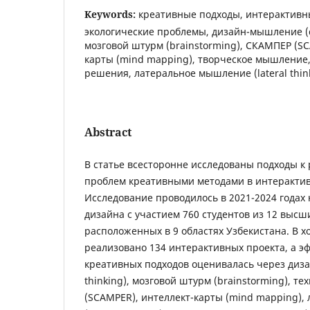
Keywords:
креативные подходы, интерактивн
экологические проблемы, дизайн-мышление (de
мозговой штурм (brainstorming), СКАМПЕР (SC
карты (mind mapping), творческое мышление
решения, латеральное мышление (lateral think
Abstract
В статье всесторонне исследованы подходы к
проблем креативными методами в интерактив
Исследование проводилось в 2021-2024 годах
дизайна с участием 760 студентов из 12 высш
расположенных в 9 областях Узбекистана. В х
реализовано 134 интерактивных проекта, а э
креативных подходов оценивалась через диз
thinking), мозговой штурм (brainstorming), т
(SCAMPER), интеллект-карты (mind mapping)