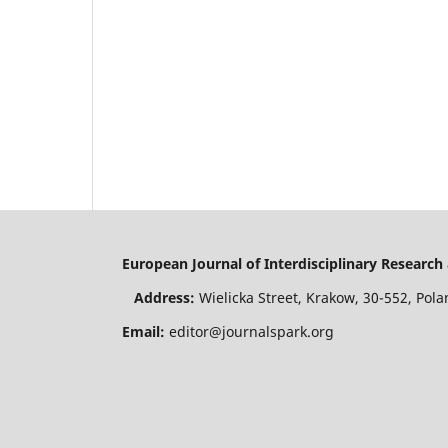
European Journal of Interdisciplinary Resear
Address:
Wielicka Street, Krakow, 30-552, P
Email:
editor@journalspark.org