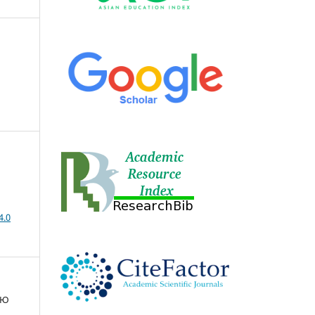
4.0
ИЮ