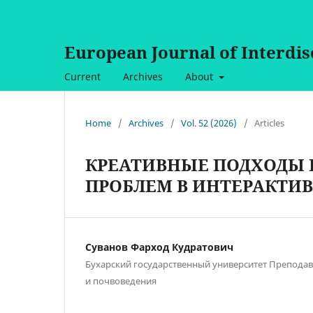
European Journal of Interdi
Current
Archives
About
Home
/
Archives
/
Vol. 52 (2026)
/
Articles
КРЕАТИВНЫЕ ПОДХОДЫ 
ПРОБЛЕМ В ИНТЕРАКТИ
Суванов Фарход Кудратович
Бухарский государственный университет Препода
и почвоведения