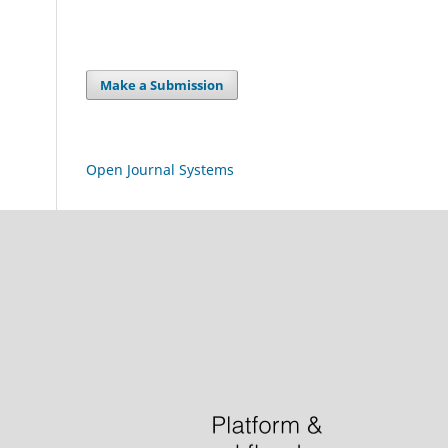
Make a Submission
Open Journal Systems