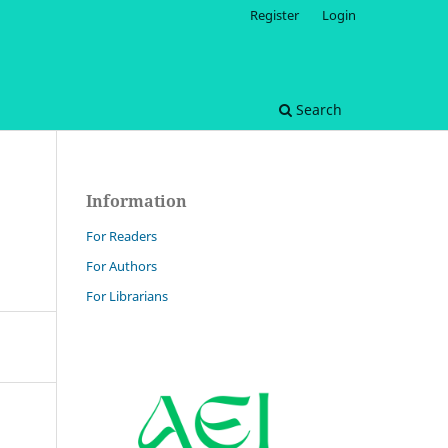
Register
Login
Search
Information
For Readers
For Authors
For Librarians