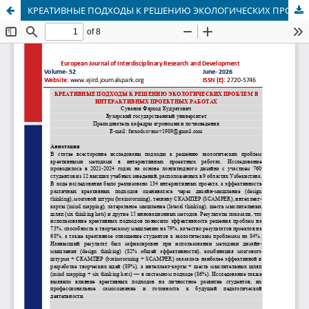
КРЕАТИВНЫЕ ПОДХОДЫ К РЕШЕНИЮ ЭКОЛОГИЧЕСКИХ ПРОБЛЕМ В ИНТЕРАКТИВНЫХ ПРОЕКТНЫХ РАБОТАХ