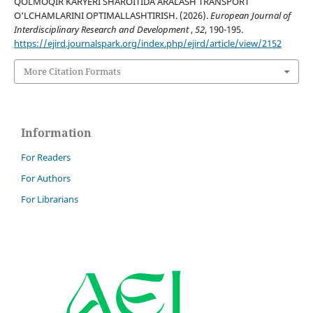
QOLMOQIR KARYERI SHAROITIDA ARALASH TRANSPORT
O‘LCHAMLARINI OPTIMALLASHTIRISH. (2026).
European Journal of
Interdisciplinary Research and Development
,
52
, 190-195.
https://ejird.journalspark.org/index.php/ejird/article/view/2152
More Citation Formats
Information
For Readers
For Authors
For Librarians