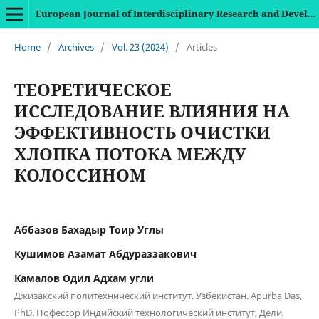
European Journal of Interdisciplinary Research and Development
Home
/
Archives
/
Vol. 23 (2024)
/
Articles
ТЕОРЕТИЧЕСКОЕ
ИССЛЕДОВАНИЕ ВЛИЯНИЯ НА
ЭФФЕКТИВНОСТЬ ОЧИСТКИ
ХЛОПКА ПОТОКА МЕЖДУ
КОЛОССИНОМ
Аббазов Бахадыр Тоир Углы
Кушимов Азамат Абдураззакович
Камалов Одил Адхам угли
Джизакский политехнический институт. Узбекистан. Apurba Das,
PhD. Пофессор Индийский технологический институт, Дели,