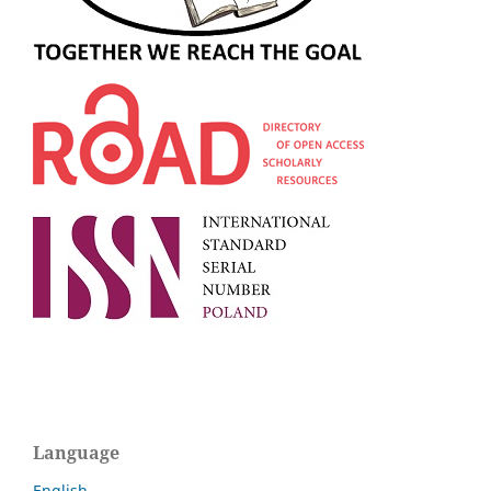
Language
English