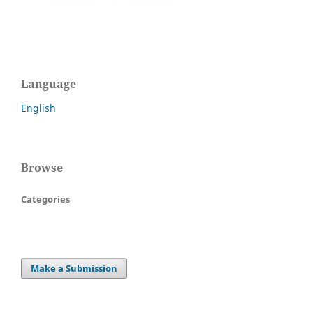
Language
English
Browse
Categories
Make a Submission