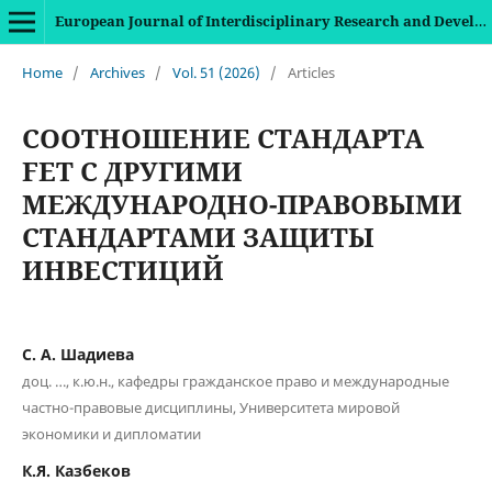
European Journal of Interdisciplinary Research and Development
Home
/
Archives
/
Vol. 51 (2026)
/
Articles
СООТНОШЕНИЕ СТАНДАРТА
FET С ДРУГИМИ
МЕЖДУНАРОДНО-ПРАВОВЫМИ
СТАНДАРТАМИ ЗАЩИТЫ
ИНВЕСТИЦИЙ
С. А. Шадиева
доц. …, к.ю.н., кафедры гражданское право и международные
частно-правовые дисциплины, Университета мировой
экономики и дипломатии
К.Я. Казбеков