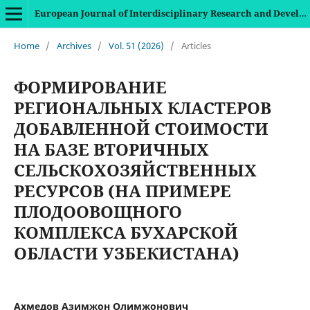
European Journal of Interdisciplinary Research and Development
Home
/
Archives
/
Vol. 51 (2026)
/
Articles
ФОРМИРОВАНИЕ
РЕГИОНАЛЬНЫХ КЛАСТЕРОВ
ДОБАВЛЕННОЙ СТОИМОСТИ
НА БАЗЕ ВТОРИЧНЫХ
СЕЛЬСКОХОЗЯЙСТВЕННЫХ
РЕСУРСОВ (НА ПРИМЕРЕ
ПЛОДООВОЩНОГО
КОМПЛЕКСА БУХАРСКОЙ
ОБЛАСТИ УЗБЕКИСТАНА)
Ахмедов Азимжон Олимжонович