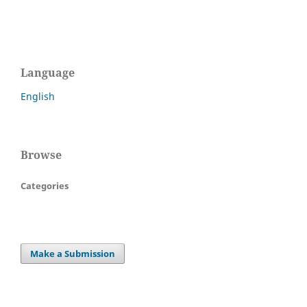
Language
English
Browse
Categories
Make a Submission