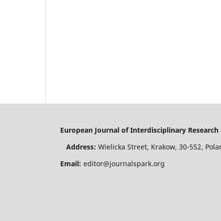
European Journal of Interdisciplinary Resear
Address:
Wielicka Street, Krakow, 30-552, P
Email:
editor@journalspark.org