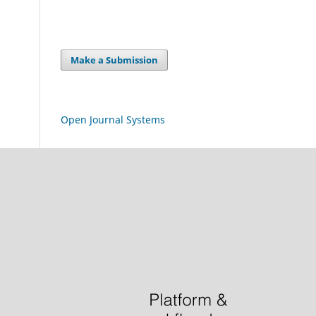
Make a Submission
Open Journal Systems