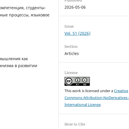
2026-05-06
омпетенция, студенты-
вные процессы, языковое
Issue
Vol. 51 (2026)
Section
Articles
 мышления как
анизма в развитии
License
This work is licensed under a
Creative
Commons Attribution-NoDerivatives 
International License
.
How to Cite