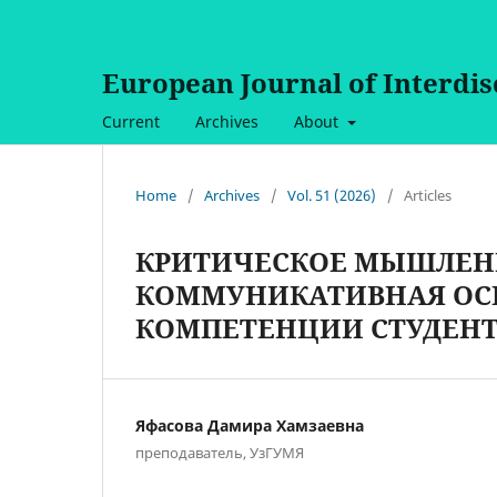
European Journal of Interdi
Current
Archives
About
Home
/
Archives
/
Vol. 51 (2026)
/
Articles
КРИТИЧЕСКОЕ МЫШЛЕНИ
КОММУНИКАТИВНАЯ ОСН
КОМПЕТЕНЦИИ СТУДЕНТ
Яфасова Дамира Хамзаевна
преподаватель, УзГУМЯ