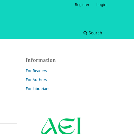
Register
Login
Search
Information
For Readers
For Authors
For Librarians