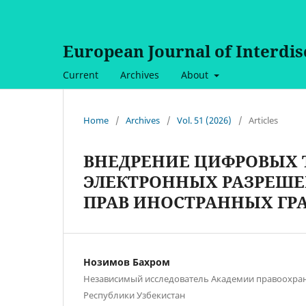
European Journal of Interdi
Current
Archives
About
Home
/
Archives
/
Vol. 51 (2026)
/
Articles
ВНЕДРЕНИЕ ЦИФРОВЫХ 
ЭЛЕКТРОННЫХ РАЗРЕШЕ
ПРАВ ИНОСТРАННЫХ ГР
Нозимов Бахром
Независимый исследователь Академии правоохра
Республики Узбекистан