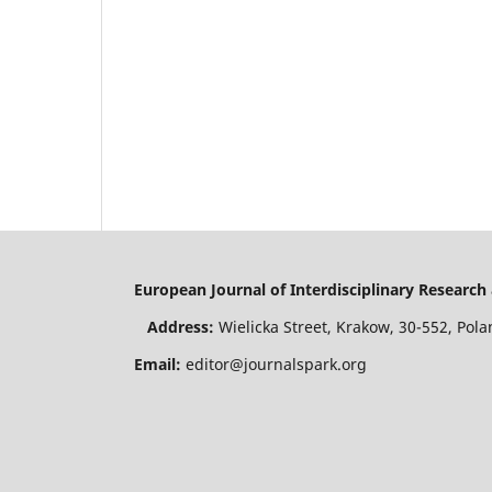
European Journal of Interdisciplinary Resear
Address:
Wielicka Street, Krakow, 30-552, P
Email:
editor@journalspark.org