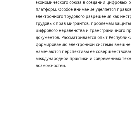
экономического союза в создании цифровых
платформ. Особое внимание уделяется право
электронного трудового разрешения как инс
трудовых прав мигрантов, проблемам защиты
цифрового неравенства и трансграничного п
документов. Рассматривается опыт Республик
формированию электронной системы внешней
намечаются перспективы её совершенствован
международной практики и современных техн
возможностей.