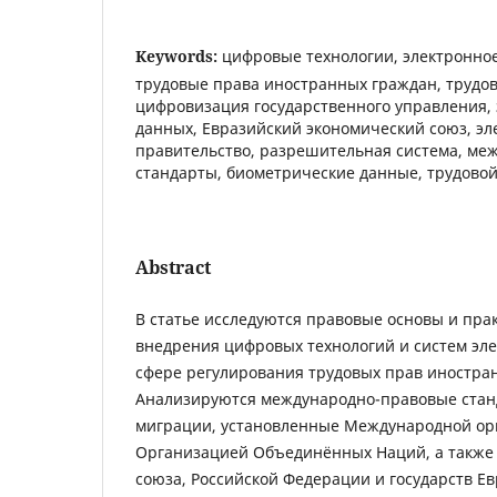
Keywords:
цифровые технологии, электронное
трудовые права иностранных граждан, трудов
цифровизация государственного управления,
данных, Евразийский экономический союз, эл
правительство, разрешительная система, ме
стандарты, биометрические данные, трудовой
Abstract
В статье исследуются правовые основы и пра
внедрения цифровых технологий и систем эл
сфере регулирования трудовых прав иностра
Анализируются международно-правовые стан
миграции, установленные Международной ор
Организацией Объединённых Наций, а также 
союза, Российской Федерации и государств Е