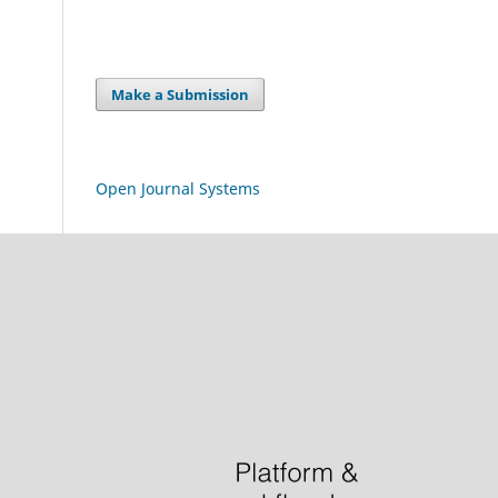
Make a Submission
Open Journal Systems