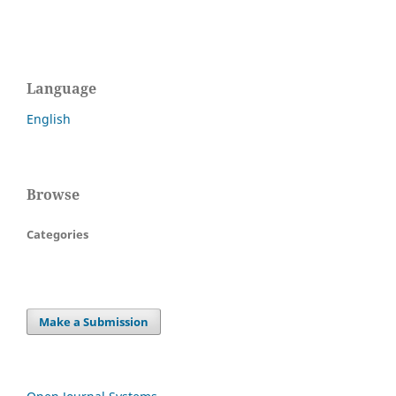
Language
English
Browse
Categories
Make a Submission