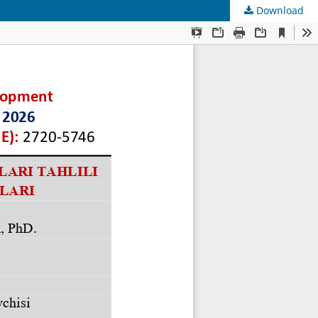
Download