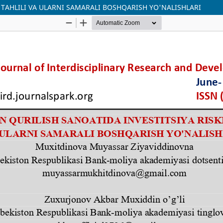
 TAHLILI VA ULARNI SAMARALI BOSHQARISH YO'NALISHLARI