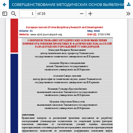
СОВЕРШЕНСТВОВАНИЕ МЕТОДИЧЕСКИХ ОСНОВ ВЫЯВЛЕНИЯ ПРИЧИН ОТКЛОНЕНИЯ ПРОЕКТНЫХ И ФАКТИЧЕСКИХ ПОКАЗАТЕЛЕЙ РАЗРАБОТКИ МЕСТОРОЖДЕНИЙ УГЛЕВОДОРОДОВ